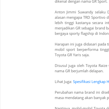
dikenal dengan nama GR Sport.
Anton Jimmi Suwandy selaku D
alasan mengapa TRD Sportivo d
lebih tinggi kastanya secara i
menjadikan GR sebagai brand 
bergaya sporty flagship di Indon
Harapan ini juga didasari pada 
mobil sport berperforma tingg
Toyota GR Yaris saja.
Disusul juga oleh Toyota Raize 
nama GR berjumlah delapan.
Lihat Juga:
Spesifikasi Lengkap H
Perubahan nama brand ini diseb
masa mendatang akan banyak pr
Nantinya, mobil-mobil Toyota 