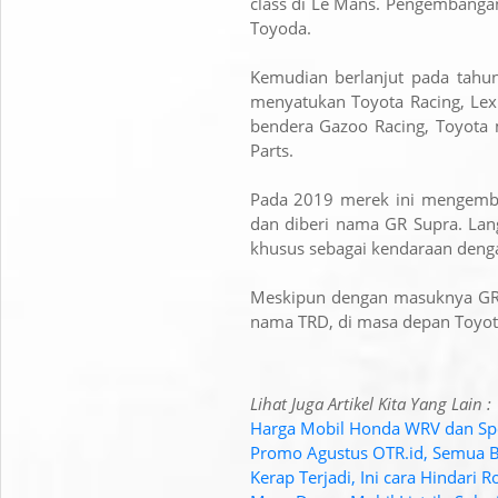
class di Le Mans. Pengembangan
Toyoda.
Kemudian berlanjut pada tahun
menyatukan Toyota Racing, Le
bendera Gazoo Racing, Toyota
Parts.
Pada 2019 merek ini mengemba
dan diberi nama GR Supra. La
khusus sebagai kendaraan denga
Meskipun dengan masuknya GR 
nama TRD, di masa depan Toyot
Lihat Juga Artikel Kita Yang Lain :
Harga Mobil Honda WRV dan Spe
Promo Agustus OTR.id, Semua Bi
Kerap Terjadi, Ini cara Hindari R