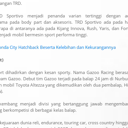
angan TRD.
RD Sportivo menjadi penanda varian tertinggi dengan a
ama pada body part dan aksesoris. TRD Sportivo ada pada h
apa di antaranya ada pada Kijang Innova, Rush, Yaris, dan For
njadi mobil bermesin sport performa tinggi.
Honda City Hatchback Beserta Kelebihan dan Kekurangannya
t)
rt dihadirkan dengan kesan sporty. Nama Gazoo Racing berasa
eam Gazoo. Debut tim Gazoo terjadi pada balap 24 jam di Nurbu
 mobil Toyota Altezza yang dikemudikan oleh dua pembalap, H
).
erkembang menjadi divisi yang bertanggung jawab mengemba
 berkompetisi di berbagai kelas balap.
i kejuaraan dunia reli, endurance, touring car, cross country hing