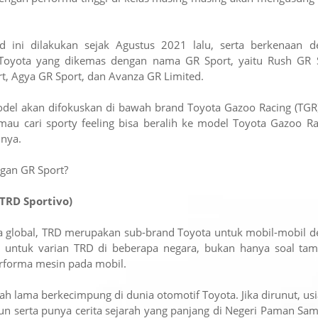
ini dilakukan sejak Agustus 2021 lalu, serta berkenaan d
Toyota yang dikemas dengan nama GR Sport, yaitu Rush GR S
rt, Agya GR Sport, dan Avanza GR Limited.
odel akan difokuskan di bawah brand Toyota Gazoo Racing (TGR
 mau cari sporty feeling bisa beralih ke model Toyota Gazoo Ra
nya.
gan GR Sport?
TRD Sportivo)
ta global, TRD merupakan sub-brand Toyota untuk mobil-mobil 
u, untuk varian TRD di beberapa negara, bukan hanya soal tam
rforma mesin pada mobil.
 lama berkecimpung di dunia otomotif Toyota. Jika dirunut, us
un serta punya cerita sejarah yang panjang di Negeri Paman Sa