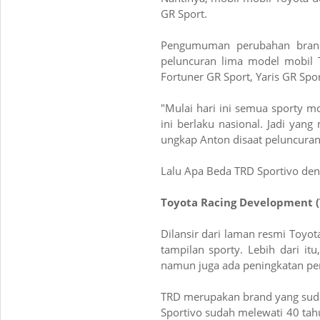
GR Sport.
Pengumuman perubahan brand 
peluncuran lima model mobil 
Fortuner GR Sport, Yaris GR Spo
"Mulai hari ini semua sporty m
ini berlaku nasional. Jadi yang
ungkap Anton disaat peluncuran
Lalu Apa Beda TRD Sportivo den
Toyota Racing Development (
Dilansir dari laman resmi Toyo
tampilan sporty. Lebih dari it
namun juga ada peningkatan pe
TRD merupakan brand yang sudah
Sportivo sudah melewati 40 tah