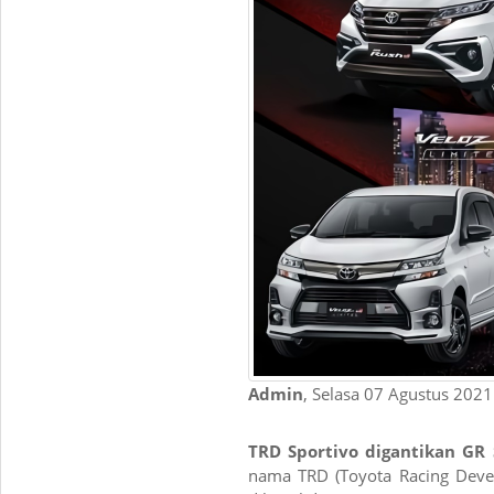
Admin
, Selasa 07 Agustus 2021
TRD Sportivo digantikan GR 
nama TRD (Toyota Racing Devel