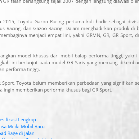
 GR telah berlangsung sejak 2007 dengan langsung diawasi ole
 2015, Toyota Gazoo Racing pertama kali hadir sebagai divis
xus Racing, dan Gazoo Racing. Dalam menghadirkan produk di 
 membaginya menjadi empat lini, yakni GRMN, GR, GR Sport, d
ngkan model khusus dari mobil balap performa tinggi, yakni 
ngkah ini berlanjut pada model GR Yaris yang memang dikemba
n performa tinggi.
Sport, Toyota belum memberikan perbedaan yang signifikan se
a ingin memberikan performa khusus bagi GR Sport.
sifikasi Lengkap
sa Miliki Mobil Baru
oad Rage di Jalan