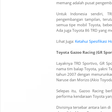
memang adalah pusat pengemb
Untuk Indonesia sendiri, T
pengembangan tampilan, terut
semua tipe mobil Toyota, beber
Ada juga Toyota 86 TRD yang me
Lihat Juga:
Ketahui Spesifikasi 
Toyota Gazoo Racing (GR Spor
Layaknya TRD Sportivo, GR Spo
nama tim balap Toyota, yakni T
tahun 2007 dengan menurunkan
Naruse dan Morizo (Akio Toyoda
Selepas itu, Gazoo Racing b
performa kendaraan Toyota yang
Divisinya tersebar antara lain d