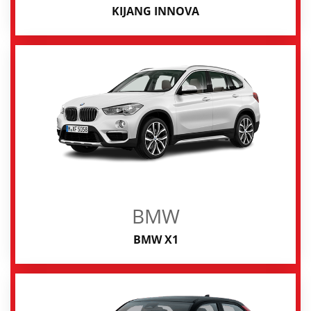
KIJANG INNOVA
BMW
BMW X1