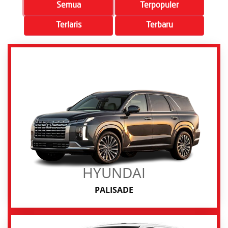
Semua
Terpopuler
Terlaris
Terbaru
HYUNDAI
PALISADE