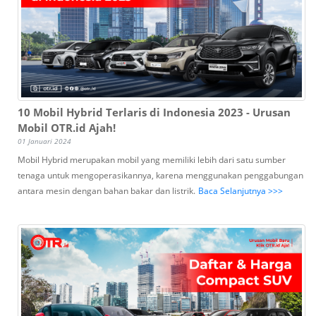
10 Mobil Hybrid Terlaris di Indonesia 2023 - Urusan
Mobil OTR.id Ajah!
01 Januari 2024
Mobil Hybrid merupakan mobil yang memiliki lebih dari satu sumber
tenaga untuk mengoperasikannya, karena menggunakan penggabungan
antara mesin dengan bahan bakar dan listrik.
Baca Selanjutnya >>>