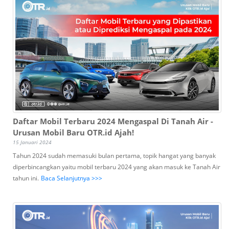
Daftar Mobil Terbaru 2024 Mengaspal Di Tanah Air -
Urusan Mobil Baru OTR.id Ajah!
15 Januari 2024
Tahun 2024 sudah memasuki bulan pertama, topik hangat yang banyak
diperbincangkan yaitu mobil terbaru 2024 yang akan masuk ke Tanah Air
tahun ini.
Baca Selanjutnya >>>