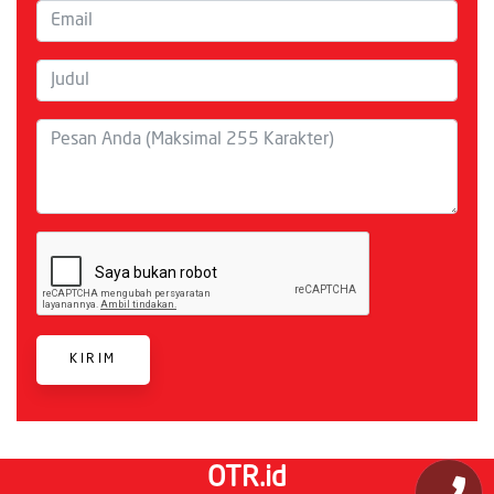
KIRIM
OTR.id