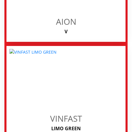
AION
V
VINFAST
LIMO GREEN