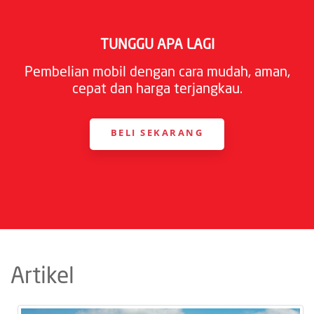
TUNGGU APA LAGI
Pembelian mobil dengan cara mudah, aman,
cepat dan harga terjangkau.
BELI SEKARANG
Artikel