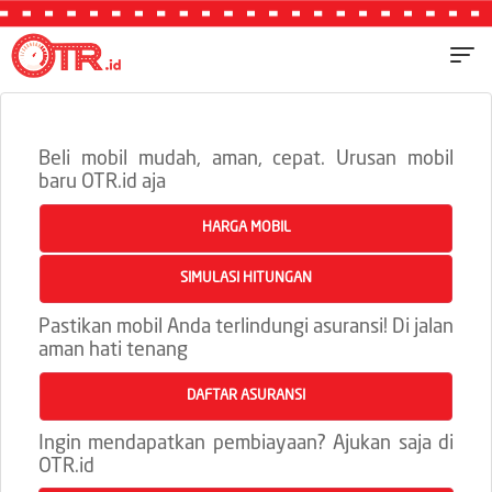
Previous
Next
Beli mobil mudah, aman, cepat. Urusan mobil
baru OTR.id aja
HARGA MOBIL
SIMULASI HITUNGAN
Pastikan mobil Anda terlindungi asuransi! Di jalan
aman hati tenang
DAFTAR ASURANSI
Ingin mendapatkan pembiayaan? Ajukan saja di
OTR.id