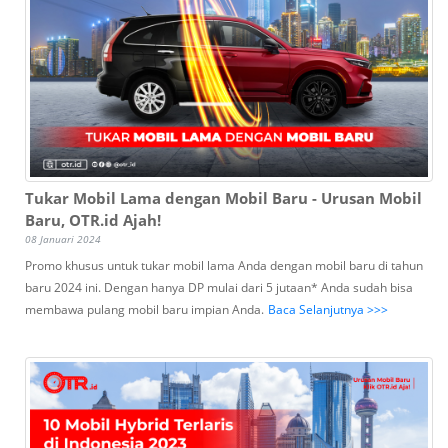
Tukar Mobil Lama dengan Mobil Baru - Urusan Mobil
Baru, OTR.id Ajah!
08 Januari 2024
Promo khusus untuk tukar mobil lama Anda dengan mobil baru di tahun
baru 2024 ini. Dengan hanya DP mulai dari 5 jutaan* Anda sudah bisa
membawa pulang mobil baru impian Anda.
Baca Selanjutnya >>>