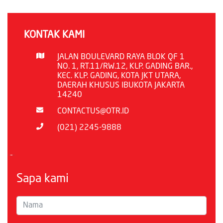
KONTAK KAMI
JALAN BOULEVARD RAYA BLOK QF 1
NO. 1, RT.11/RW.12, KLP. GADING BAR.,
KEC. KLP. GADING, KOTA JKT UTARA,
DAERAH KHUSUS IBUKOTA JAKARTA
14240
CONTACTUS@OTR.ID
(021) 2245-9888
Sapa kami