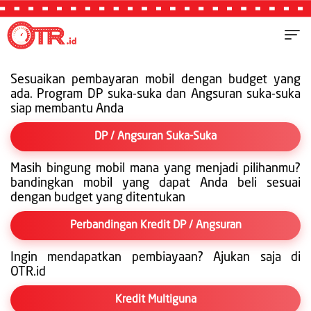
Sesuaikan pembayaran mobil dengan budget yang
ada. Program DP suka-suka dan Angsuran suka-suka
siap membantu Anda
DP / Angsuran Suka-Suka
Masih bingung mobil mana yang menjadi pilihanmu?
bandingkan mobil yang dapat Anda beli sesuai
dengan budget yang ditentukan
Perbandingan Kredit DP / Angsuran
Ingin mendapatkan pembiayaan? Ajukan saja di
OTR.id
Kredit Multiguna