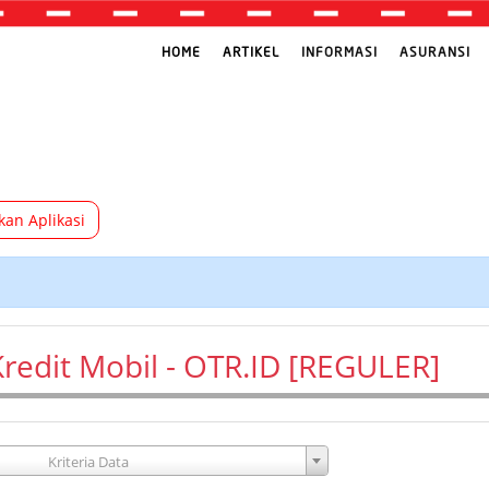
HOME
ARTIKEL
INFORMASI
ASURANSI
kan Aplikasi
redit Mobil - OTR.ID [REGULER]
Kriteria Data