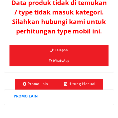
Data produk tidak di temukan
/ type tidak masuk kategori.
Silahkan hubungi kami untuk
perhitungan type mobil ini.