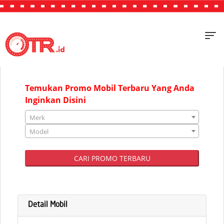
"JAKARTA"
Temukan Promo Mobil Terbaru Yang Anda
Inginkan Disini
Merk
Model
CARI PROMO TERBARU
Detail Mobil