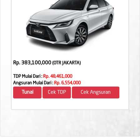
Rp. 383,100,000
(OTR JAKARTA
)
TDP Mulai Dari :
Rp. 48,461,000
Angsuran Mulai Dari :
Rp. 6,554,000
Tunai
Cek TDP
Cek Angsuran