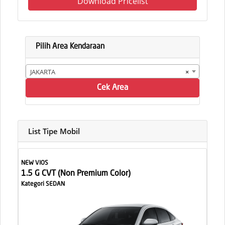
Download Pricelist
Pilih Area Kendaraan
JAKARTA
×
Cek Area
List Tipe Mobil
NEW VIOS
1.5 G CVT (Non Premium Color)
Kategori SEDAN