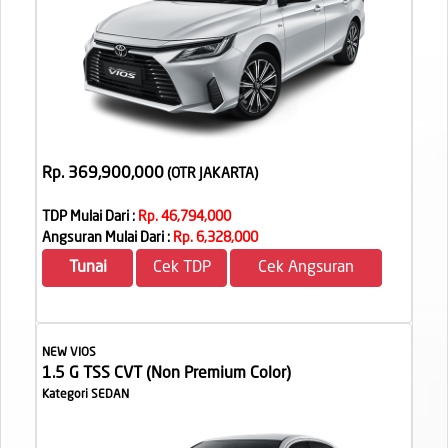
Rp. 369,900,000
(OTR JAKARTA
)
TDP Mulai Dari :
Rp. 46,794,000
Angsuran Mulai Dari :
Rp. 6,328,000
Tunai
Cek TDP
Cek Angsuran
NEW VIOS
1.5 G TSS CVT (Non Premium Color)
Kategori SEDAN