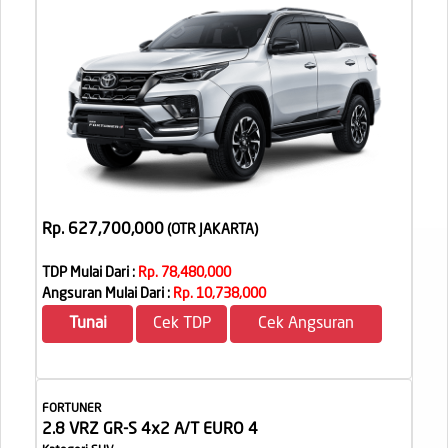
Rp. 627,700,000
(OTR JAKARTA
)
TDP Mulai Dari :
Rp. 78,480,000
Angsuran Mulai Dari :
Rp. 10,738,000
Tunai
Cek TDP
Cek Angsuran
FORTUNER
2.8 VRZ GR-S 4x2 A/T EURO 4