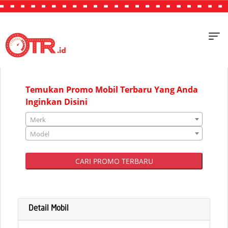
"JAKARTA"
Temukan Promo Mobil Terbaru Yang Anda
Inginkan Disini
Merk
Model
CARI PROMO TERBARU
Detail Mobil