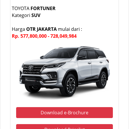
TOYOTA
FORTUNER
Kategori
SUV
Harga
OTR JAKARTA
mulai dari :
Rp. 577,800,000 - 728,049,984
Download e-Brochure