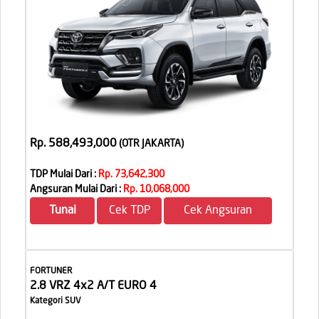
Rp. 588,493,000
(OTR JAKARTA
)
TDP Mulai Dari :
Rp. 73,642,300
Angsuran Mulai Dari :
Rp. 10,068,000
Tunai
Cek TDP
Cek Angsuran
FORTUNER
2.8 VRZ 4x2 A/T EURO 4
Kategori SUV