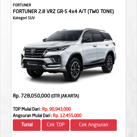
FORTUNER
FORTUNER 2.8 VRZ GR-S 4x4 A/T (TWO TONE)
Kategori SUV
Rp. 728,050,000
(OTR JAKARTA
)
TDP Mulai Dari :
Rp. 90,943,000
Angsuran Mulai Dari :
Rp. 12,455,000
Tunai
Cek TDP
Cek Angsuran