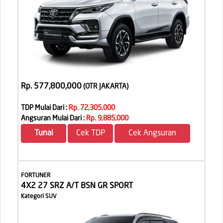
Rp. 577,800,000
(OTR JAKARTA
)
TDP Mulai Dari :
Rp. 72,305,000
Angsuran Mulai Dari :
Rp. 9,885,000
Tunai
Cek TDP
Cek Angsuran
FORTUNER
4X2 27 SRZ A/T BSN GR SPORT
Kategori SUV