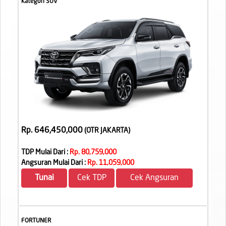
Kategori SUV
Rp. 646,450,000
(OTR JAKARTA
)
TDP Mulai Dari :
Rp. 80,759,000
Angsuran Mulai Dari :
Rp. 11,059,000
Tunai
Cek TDP
Cek Angsuran
FORTUNER