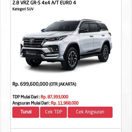
2.8 VRZ GR-S 4x4 A/T EURO 4
Kategori SUV
Rp. 699,600,000
(OTR JAKARTA
)
TDP Mulai Dari :
Rp. 87,393,000
Angsuran Mulai Dari :
Rp. 11,968,000
Tunai
Cek TDP
Cek Angsuran