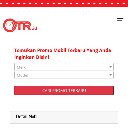
"JAKARTA"
Temukan Promo Mobil Terbaru Yang Anda
Inginkan Disini
Merk
Model
CARI PROMO TERBARU
Detail Mobil