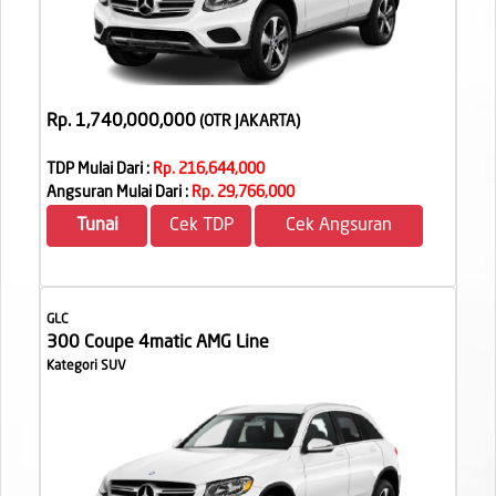
Rp. 1,740,000,000
(OTR JAKARTA
)
TDP Mulai Dari :
Rp. 216,644,000
Angsuran Mulai Dari :
Rp. 29,766,000
Tunai
Cek TDP
Cek Angsuran
GLC
300 Coupe 4matic AMG Line
Kategori SUV