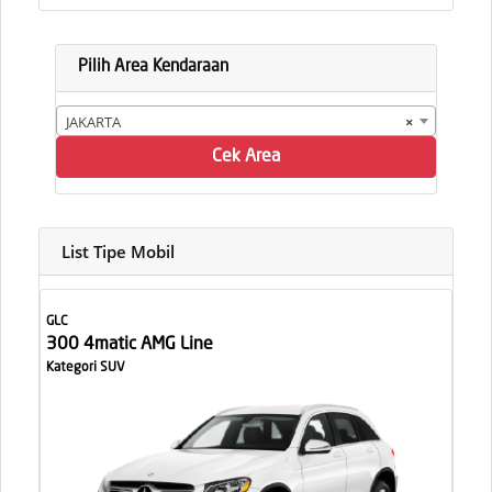
Pilih Area Kendaraan
JAKARTA
×
Cek Area
List Tipe Mobil
GLC
300 4matic AMG Line
Kategori SUV