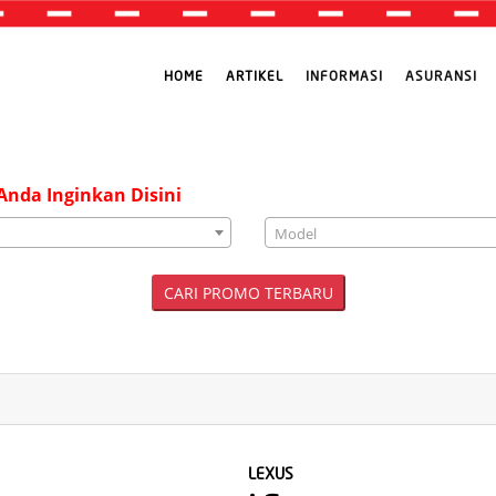
HOME
ARTIKEL
INFORMASI
ASURANSI
nda Inginkan Disini
Model
CARI PROMO TERBARU
LEXUS