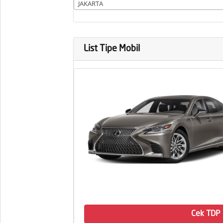
JAKARTA
List Tipe Mobil
Cek TDP