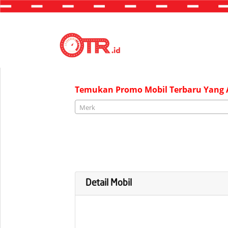
"JAKARTA"
Temukan Promo Mobil Terbaru Yang A
Merk
Detail Mobil