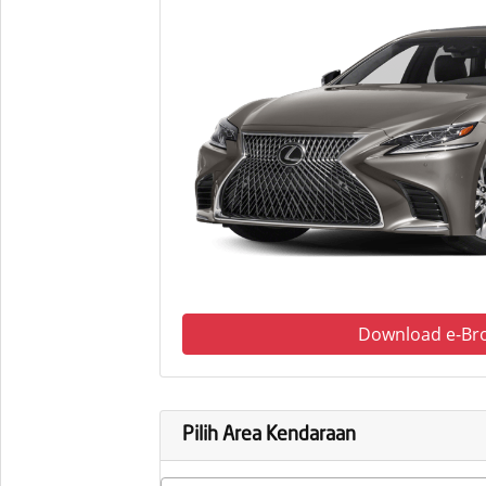
Download e-Br
Pilih Area Kendaraan