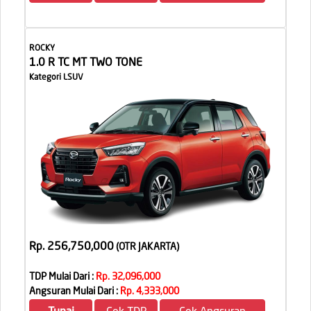
ROCKY
1.0 R TC MT TWO TONE
Kategori LSUV
Rp. 256,750,000
(OTR JAKARTA
)
TDP Mulai Dari :
Rp. 32,096,000
Angsuran Mulai Dari :
Rp. 4,333,000