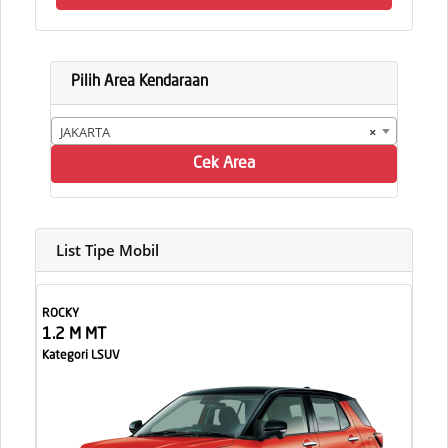
Pilih Area Kendaraan
JAKARTA
×
Cek Area
List Tipe Mobil
ROCKY
1.2 M MT
Kategori LSUV