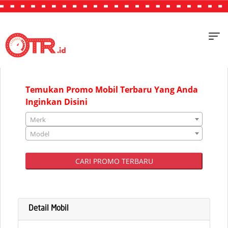
"JAKARTA"
Temukan Promo Mobil Terbaru Yang Anda
Inginkan Disini
Merk
Model
CARI PROMO TERBARU
Detail Mobil