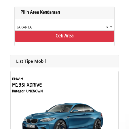
Pilih Area Kendaraan
JAKARTA
×
Cek Area
List Tipe Mobil
BMW M
M135i XDRIVE
Kategori UNKNOWN