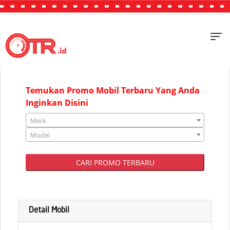
"JAKARTA"
Temukan Promo Mobil Terbaru Yang Anda
Inginkan Disini
Merk
Model
CARI PROMO TERBARU
Detail Mobil