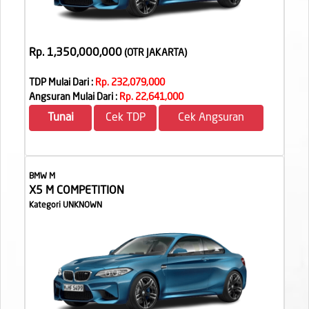
Rp. 1,350,000,000
(OTR JAKARTA
)
TDP Mulai Dari :
Rp. 232,079,000
Angsuran Mulai Dari :
Rp. 22,641,000
Tunai
Cek TDP
Cek Angsuran
BMW M
X5 M COMPETITION
Kategori UNKNOWN