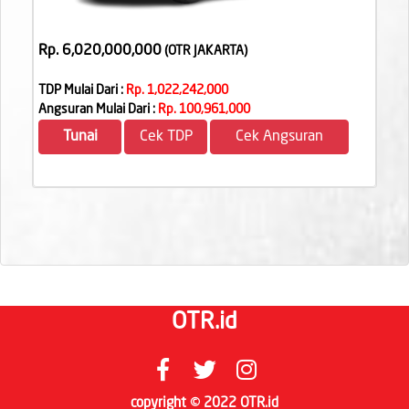
Rp. 6,020,000,000
(OTR JAKARTA
)
TDP Mulai Dari :
Rp. 1,022,242,000
Angsuran Mulai Dari :
Rp. 100,961,000
Tunai
Cek TDP
Cek Angsuran
OTR.id
copyright © 2022 OTR.id