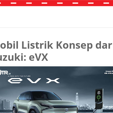
obil Listrik Konsep dar
uzuki: eVX