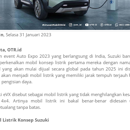
in
, Selasa 31 Januari 2023
ta, OTR.id
 event Auto Expo 2023 yang berlangsung di India, Suzuki bar
erkenalkan mobil konsep listrik pertama mereka dengan nama
 yang akan mulai dijual secara global pada tahun 2025 ini di
 akan menjadi mobil listrik yang memiliki jarak tempuh terjauh
i pengisian daya.
i eVX disebut sebagai mobil listrik yang tidak menghilangkan kes
 4x4. Artinya mobil listrik ini bakal benar-benar didesain 
tualang tanpa batas.
 Listrik Konsep Suzuki