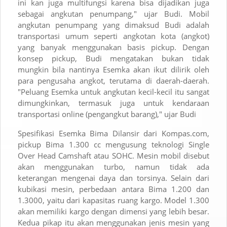
ini kan juga multifungsi karena bisa dijadikan juga
sebagai angkutan penumpang," ujar Budi. Mobil
angkutan penumpang yang dimaksud Budi adalah
transportasi umum seperti angkotan kota (angkot)
yang banyak menggunakan basis pickup. Dengan
konsep pickup, Budi mengatakan bukan tidak
mungkin bila nantinya Esemka akan ikut dilirik oleh
para pengusaha angkot, terutama di daerah-daerah.
"Peluang Esemka untuk angkutan kecil-kecil itu sangat
dimungkinkan, termasuk juga untuk kendaraan
transportasi online (pengangkut barang)," ujar Budi
Spesifikasi Esemka Bima Dilansir dari Kompas.com,
pickup Bima 1.300 cc mengusung teknologi Single
Over Head Camshaft atau SOHC. Mesin mobil disebut
akan menggunakan turbo, namun tidak ada
keterangan mengenai daya dan torsinya. Selain dari
kubikasi mesin, perbedaan antara Bima 1.200 dan
1.3000, yaitu dari kapasitas ruang kargo. Model 1.300
akan memiliki kargo dengan dimensi yang lebih besar.
Kedua pikap itu akan menggunakan jenis mesin yang