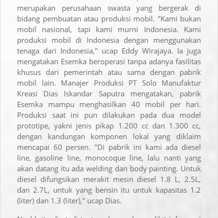
merupakan perusahaan swasta yang bergerak di
bidang pembuatan atau produksi mobil. "Kami bukan
mobil nasional, tapi kami murni Indonesia. Kami
produksi mobil di Indonesia dengan menggunakan
tenaga dari Indonesia," ucap Eddy Wirajaya. Ia juga
mengatakan Esemka beroperasi tanpa adanya fasilitas
khusus dari pemerintah atau sama dengan pabrik
mobil lain. Manajer Produksi PT Solo Manufaktur
Kreasi Dias Iskandar Saputra mengatakan, pabrik
Esemka mampu menghasilkan 40 mobil per hari.
Produksi saat ini pun dilakukan pada dua model
prototipe, yakni jenis pikap 1.200 cc dan 1.300 cc,
dengan kandungan komponen lokal yang diklaim
mencapai 60 persen. "Di pabrik ini kami ada diesel
line, gasoline line, monocoque line, lalu nanti yang
akan datang itu ada welding dan body painting. Untuk
diesel difungsikan merakit mesin diesel 1.8 L, 2.5L,
dan 2.7L, untuk yang bensin itu untuk kapasitas 1.2
(liter) dan 1.3 (liter)," ucap Dias.