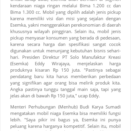
kendaraan niaga ringan melalui Bima 1.200 cc dan
Bima 1.300 cc. Mobil yang dipilih adalah jenis pickup
karena memiliki visi dan misi yang sejalan dengan
Esemka, yakni menggerakkan perekonomian di daerah
khususnya wilayah pinggiran. Selain itu, mobil jenis
pickup menyasar konsumen yang berada di pedesaan,
karena secara harga dan spesifikasi sangat cocok
digunakan untuk menunjang kebutuhan bisnis sehari-
hari. Presiden Direktur PT Solo Manufaktur Kreasi
(Esemka) Eddy Wirajaya, menjelaskan harga
produknya kisaran Rp 150 juta. "Pastinya sebagai
pendatang baru kita harus memberikan perbedaan
yang signifikan agar orang bisa melirik produk kita.
Angka pastinya tunggu tanggal main saja, tapi yang
jelas akan di bawah Rp 150 juta," ucap Eddy.
Menteri Perhubungan (Menhub) Budi Karya Sumadi
mengatakan mobil niaga Esemka bisa memiliki fungsi
lebih. "Saya pikir ini bagus ya, Esemka ini punya
peluang karena harganya kompetitif. Selain itu, mobil