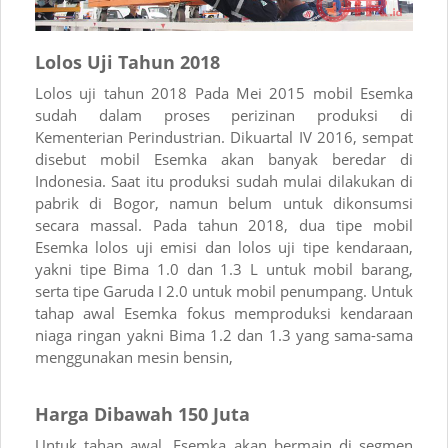
Lolos Uji Tahun 2018
Lolos uji tahun 2018 Pada Mei 2015 mobil Esemka
sudah dalam proses perizinan produksi di
Kementerian Perindustrian. Dikuartal IV 2016, sempat
disebut mobil Esemka akan banyak beredar di
Indonesia. Saat itu produksi sudah mulai dilakukan di
pabrik di Bogor, namun belum untuk dikonsumsi
secara massal. Pada tahun 2018, dua tipe mobil
Esemka lolos uji emisi dan lolos uji tipe kendaraan,
yakni tipe Bima 1.0 dan 1.3 L untuk mobil barang,
serta tipe Garuda I 2.0 untuk mobil penumpang. Untuk
tahap awal Esemka fokus memproduksi kendaraan
niaga ringan yakni Bima 1.2 dan 1.3 yang sama-sama
menggunakan mesin bensin,
Harga Dibawah 150 Juta
Untuk tahap awal, Esemka akan bermain di segmen