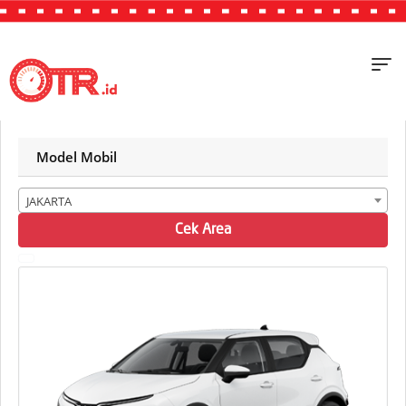
Model Mobil
JAKARTA
Cek Area