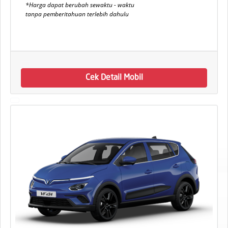
*Harga dapat berubah sewaktu - waktu
tanpa pemberitahuan terlebih dahulu
Cek Detail Mobil